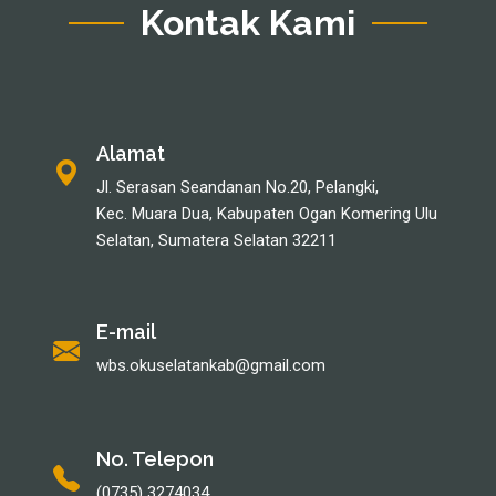
Kontak Kami
Alamat
Jl. Serasan Seandanan No.20, Pelangki,
Kec. Muara Dua, Kabupaten Ogan Komering Ulu
Selatan, Sumatera Selatan 32211
E-mail
wbs.okuselatankab@gmail.com
No. Telepon
(0735) 3274034