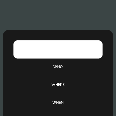
WHAT
WHO
WHERE
WHEN